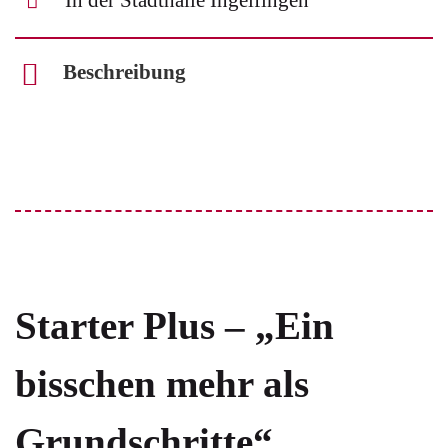
In der Stadthalle Ingelfingen
Beschreibung
Starter Plus – „Ein
bisschen mehr als
Grundschritte“