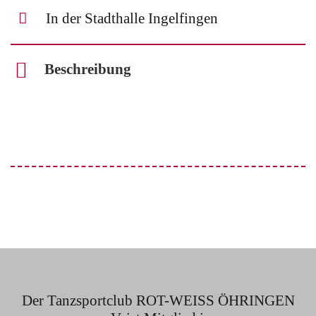
In der Stadthalle Ingelfingen
Beschreibung
Der Tanzsportclub ROT-WEISS ÖHRINGEN