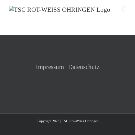
Zum
Inhalt
springen
Impressum
|
Datenschutz
Copyright 2025 | TSC Rot-Weiss Öhringen