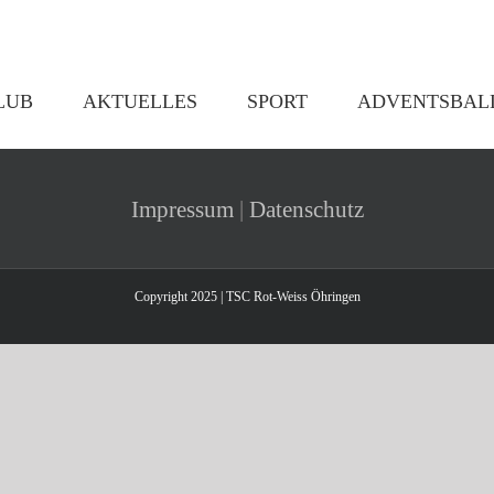
LUB
AKTUELLES
SPORT
ADVENTSBAL
Impressum
|
Datenschutz
Copyright 2025 | TSC Rot-Weiss Öhringen