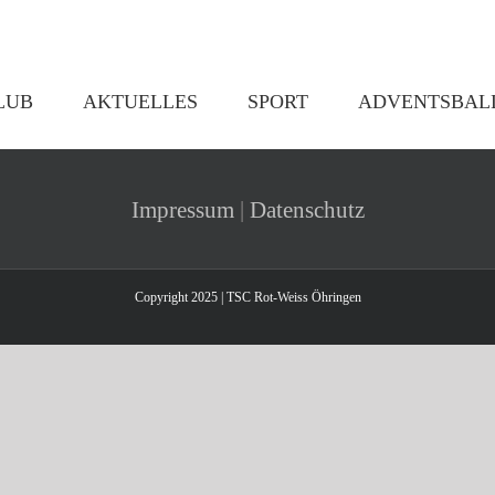
LUB
AKTUELLES
SPORT
ADVENTSBAL
Impressum
|
Datenschutz
Copyright 2025 | TSC Rot-Weiss Öhringen