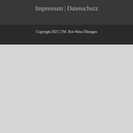
Impressum
|
Datenschutz
Copyright 2025 | TSC Rot-Weiss Öhringen