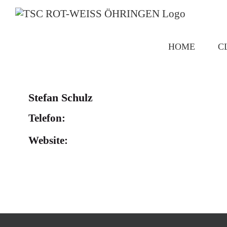
Zum
Inhalt
springen
HOME
C
Stefan Schulz
Telefon
Website