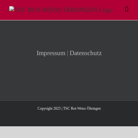
Zum
Inhalt
springen
Impressum
|
Datenschutz
Copyright 2025 | TSC Rot-Weiss Öhringen