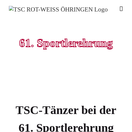
Zum
Inhalt
springen
61. Sportlerehrung
TSC-Tänzer bei der
61. Sportlerehrung