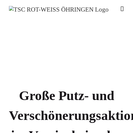
Zum
Inhalt
springen
Große Putz- und
Verschönerungsaktio