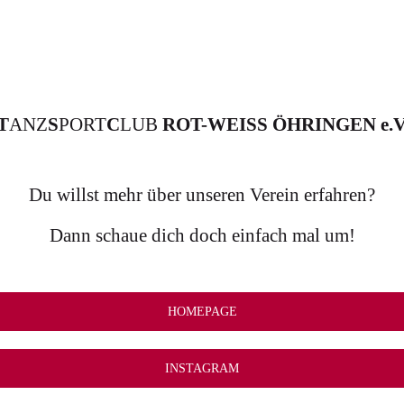
T
ANZ
S
PORT
C
LUB
ROT-WEISS ÖHRINGEN e.V
Du willst mehr über unseren Verein erfahren?
Dann schaue dich doch einfach mal um!
HOMEPAGE
INSTAGRAM